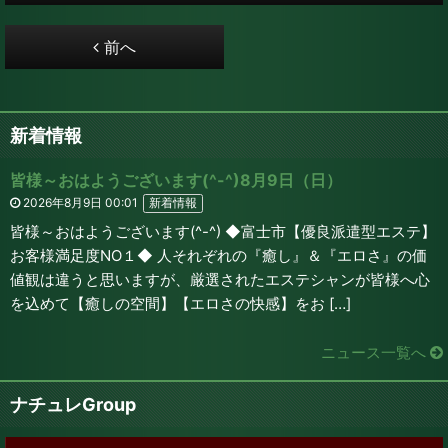
前へ
新着情報
皆様～おはようございます(^-^)8月9日（日）
2026年8月9日 00:01
新着情報
皆様～おはようございます(^-^) ◆富士市【優良派遣型エステ】
お客様満足度NO１◆ 人それぞれの『癒し』＆『エロさ』の価
値観は違うと思いますが、厳選されたエステシャンが皆様へ心
を込めて【癒しの空間】【エロさの快感】をお […]
ニュース一覧へ
ナチュレGroup