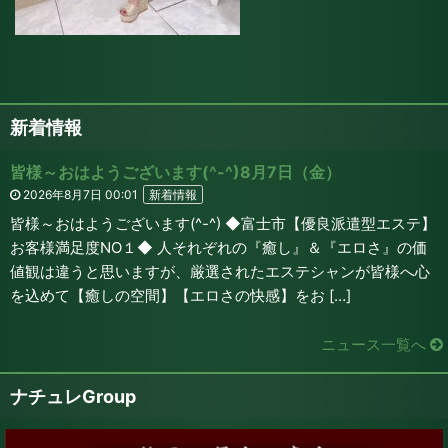
新着情報
皆様～おはようございます(^-^)8月7日（金）
2026年8月7日 00:01
新着情報
皆様～おはようございます(^-^) ◆富士市【優良派遣型エステ】
お客様満足度NO１◆ 人それぞれの『癒し』＆『エロさ』の価
値観は違うと思いますが、厳選されたエステシャンが皆様へ心
を込めて【癒しの空間】【エロさの快感】をお […]
ニュース一覧へ
ナチュレGroup