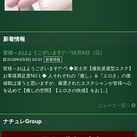
新着情報
皆様～おはようございます(^-^)8月9日（日）
2026年8月9日 00:01
新着情報
皆様～おはようございます(^-^) ◆富士市【優良派遣型エステ】
お客様満足度NO１◆ 人それぞれの『癒し』＆『エロさ』の価
値観は違うと思いますが、厳選されたエステシャンが皆様へ心
を込めて【癒しの空間】【エロさの快感】をお […]
ニュース一覧へ
ナチュレGroup