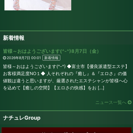
新着情報
皆様～おはようございます(^-^)8月7日（金）
2026年8月7日 00:01
新着情報
皆様～おはようございます(^-^) ◆富士市【優良派遣型エステ】
お客様満足度NO１◆ 人それぞれの『癒し』＆『エロさ』の価
値観は違うと思いますが、厳選されたエステシャンが皆様へ心
を込めて【癒しの空間】【エロさの快感】をお […]
ニュース一覧へ
ナチュレGroup