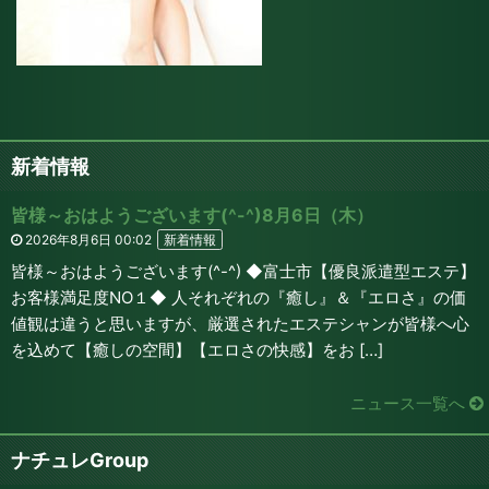
新着情報
皆様～おはようございます(^-^)8月6日（木）
2026年8月6日 00:02
新着情報
皆様～おはようございます(^-^) ◆富士市【優良派遣型エステ】
お客様満足度NO１◆ 人それぞれの『癒し』＆『エロさ』の価
値観は違うと思いますが、厳選されたエステシャンが皆様へ心
を込めて【癒しの空間】【エロさの快感】をお […]
ニュース一覧へ
ナチュレGroup