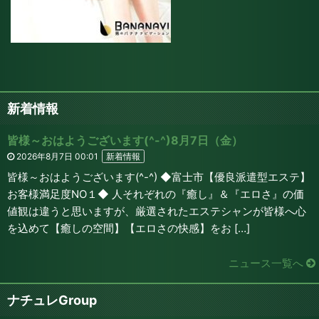
新着情報
皆様～おはようございます(^-^)8月7日（金）
2026年8月7日 00:01
新着情報
皆様～おはようございます(^-^) ◆富士市【優良派遣型エステ】
お客様満足度NO１◆ 人それぞれの『癒し』＆『エロさ』の価
値観は違うと思いますが、厳選されたエステシャンが皆様へ心
を込めて【癒しの空間】【エロさの快感】をお […]
ニュース一覧へ
ナチュレGroup